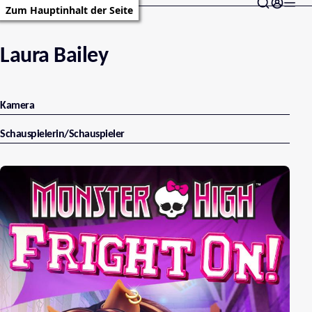
Zum Hauptinhalt der Seite
Laura Bailey
Kamera
Schauspielerin/Schauspieler