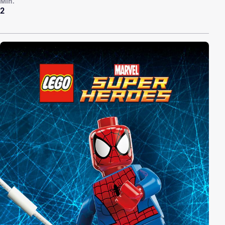
Min.
2