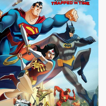
Nergal stellen - und das alles, während er noch gegen
seine eigenen inneren Dämonen kämpft.