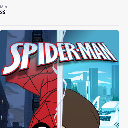
Min.
26