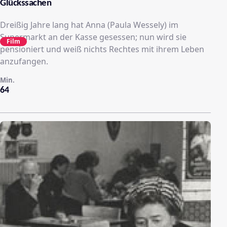
Glückssachen
Dreißig Jahre lang hat Anna (Paula Wessely) im
Supermarkt an der Kasse gesessen; nun wird sie
Film
pensioniert und weiß nichts Rechtes mit ihrem Leben
anzufangen.
Min.
64