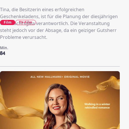
Tina, die Besitzerin eines erfolgreichen
Geschenkeladens, ist für die Planung der diesjährigen
Film
TV-Film
Weihnachtsgala verantwortlich. Die Veranstaltung
steht jedoch vor der Absage, da ein geiziger Gutsherr
Probleme verursacht.
Min.
84