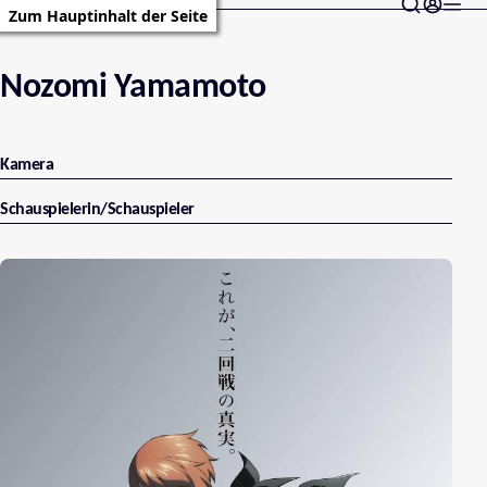
Zum Hauptinhalt der Seite
Nozomi Yamamoto
Kamera
Schauspielerin/Schauspieler