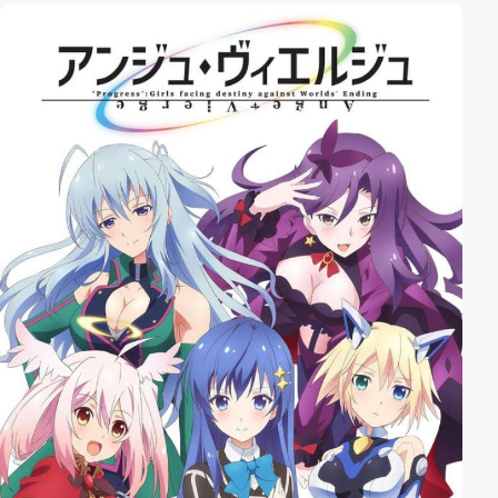
Redakteur. Diese stehen allerdings alle unter ständiger
Beobachtung durch Itsukis jüngeren und perfekten
Stiefbruder Chihiro, der seinerseits aber ein großes
Geheimnis besitzt ...