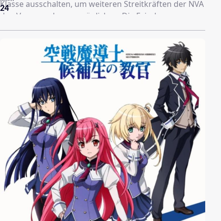
Klasse ausschalten, um weiteren Streitkräften der NVA
24
den Vormarsch zu ermöglichen. Die Feinde von
Schwarzesmarken sind aber keinesfalls nur die
menschenfressenden BETA; auch die Stasi scheint ihre
ganz eigenen Pläne für die Deutsche Demokratische
Republik umsetzen zu wollen.