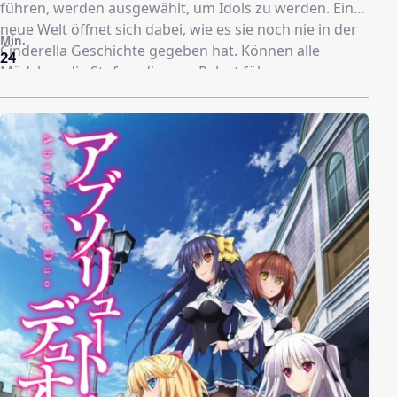
führen, werden ausgewählt, um Idols zu werden. Eine
neue Welt öffnet sich dabei, wie es sie noch nie in der
Min.
Cinderella Geschichte gegeben hat. Können alle
24
Mädchen die Stufen, die zum Palast führen,
erklimmen?