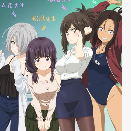
heißt: Vorhang auf!