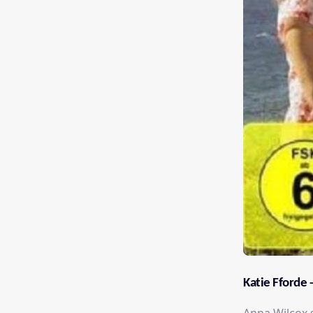
Katie Fforde 