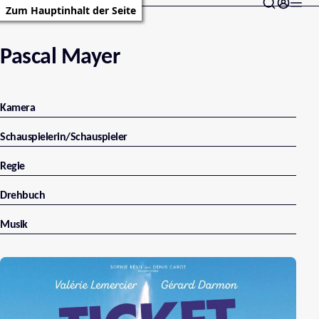
Zum Hauptinhalt der Seite
Pascal Mayer
Kamera
Schauspielerin/Schauspieler
Regie
Drehbuch
Musik