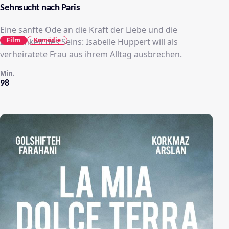
Sehnsucht nach Paris
Eine sanfte Ode an die Kraft der Liebe und die
Film
Komödie
Zärtlichkeit des Seins: Isabelle Huppert will als
verheiratete Frau aus ihrem Alltag ausbrechen.
Min.
98