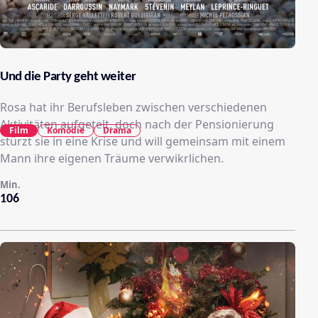
Und die Party geht weiter
Rosa hat ihr Berufsleben zwischen verschiedenen
Aktivitäten aufgetelt, doch nach der Pensionierung
Film
Komödie
Drama
stürzt sie in eine Krise und will gemeinsam mit einem
Mann ihre eigenen Träume verwikrlichen.
Min.
106