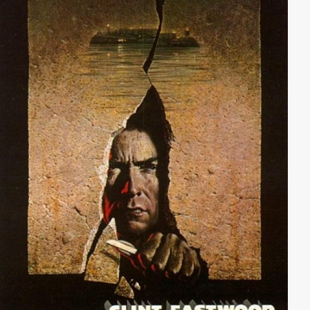
alkoholabhängige ehemalige Sträfling „Pop“, der
während des Überfalls den Concierge mimen soll, mit
von der Partie.