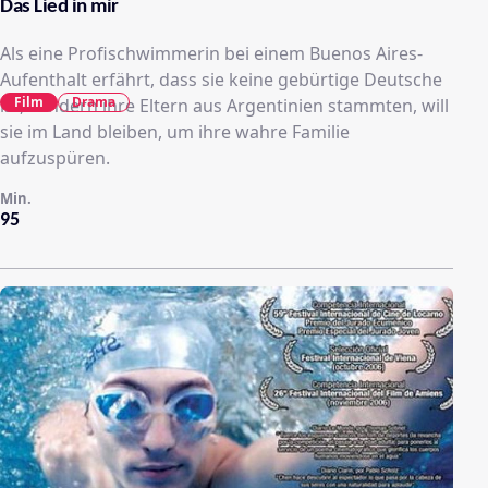
Das Lied in mir
Als eine Profischwimmerin bei einem Buenos Aires-
Aufenthalt erfährt, dass sie keine gebürtige Deutsche
Film
Drama
ist, sondern ihre Eltern aus Argentinien stammten, will
sie im Land bleiben, um ihre wahre Familie
aufzuspüren.
Min.
95