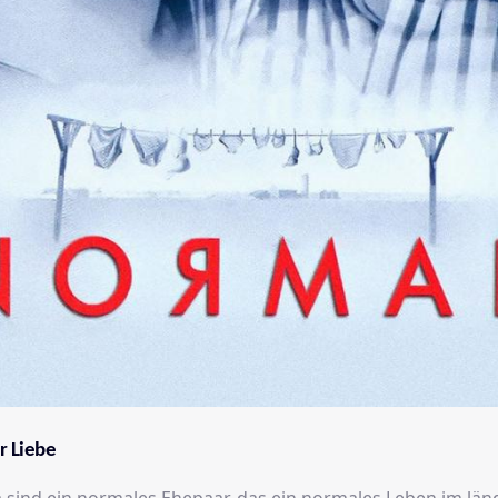
r Liebe