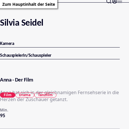
Zum Hauptinhalt der Seite
Silvia Seidel
Kamera
Schauspielerin/Schauspieler
Anna - Der Film
Anna hat sich in der gleichnamigen Fernsehserie in die
Film
Drama
Tanzfilm
Herzen der Zuschauer getanzt.
Min.
95