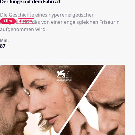
Der Junge mit dem Fahrrad
Die Geschichte eines hyperenergetischen
Film
Drama
Pflegekindes, das von einer engelsgleichen Friseurin
aufgenommen wird.
Min.
87