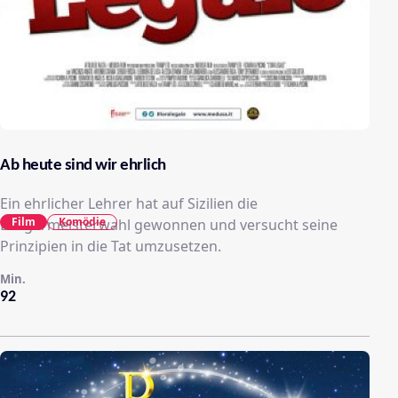
Ab heute sind wir ehrlich
Ein ehrlicher Lehrer hat auf Sizilien die
Film
Komödie
Bürgermeisterwahl gewonnen und versucht seine
Prinzipien in die Tat umzusetzen.
Min.
92