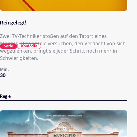
Reingelegt!
Zwei TV-Techniker stoßen auf den Tatort eines
Mordes. Obwohl sie versuchen, den Verdacht von sich
Serie
Komödie
wegzulenken, bringt sie jeder Schritt noch mehr in
Schwierigkeiten.
Min.
30
Regie