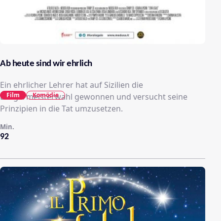
Ab heute sind wir ehrlich
Ein ehrlicher Lehrer hat auf Sizilien die
Film
Komödie
Bürgermeisterwahl gewonnen und versucht seine
Prinzipien in die Tat umzusetzen.
Min.
92