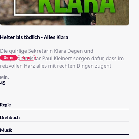
Heiter bis tödlich - Alles Klara
Die quirlige Sekretärin Klara Degen und
Serie
Krimi
Hauptkommissar Paul Kleinert sorgen dafür, dass im
reizvollen Harz alles mit rechten Dingen zugeht.
Min.
45
Regie
Drehbuch
Musik