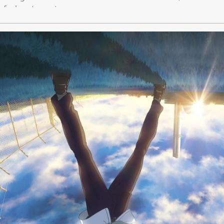
infach entpuppt.