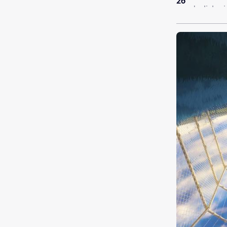
26
sonderlich e