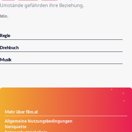
Umstände gefährden ihre Beziehung.
Min.
Regie
Drehbuch
Musik
Mehr über film.at
Allgemeine Nutzungsbedingungen
Netiquette