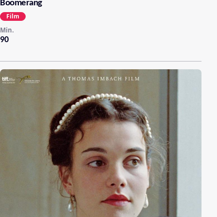
Boomerang
Film
Min.
90