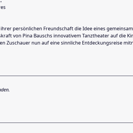
res
ihrer persönlichen Freundschaft die Idee eines gemeinsame
kskraft von Pina Bauschs innovativem Tanztheater auf die K
o den Zuschauer nun auf eine sinnliche Entdeckungsreise mi
nden.