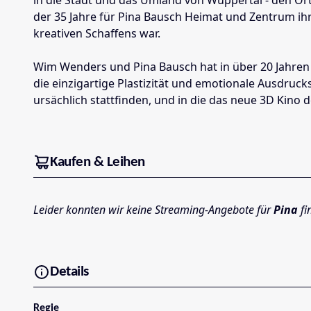
der 35 Jahre für Pina Bausch Heimat und Zentrum ih
kreativen Schaffens war.
Wim Wenders und Pina Bausch hat in über 20 Jahren 
die einzigartige Plastizität und emotionale Ausdruc
ursächlich stattfinden, und in die das neue 3D Kin
Kaufen & Leihen
Leider konnten wir keine Streaming-Angebote für
Pina
fi
Details
Regie