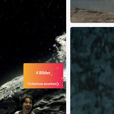
4 Bilder
Slideshow ansehen