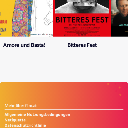
Amore und Basta!
Bitteres Fest
Mehr über film.at
Allgemeine Nutzungsbedingungen
Netiquette
Datenschutzrichtlinie