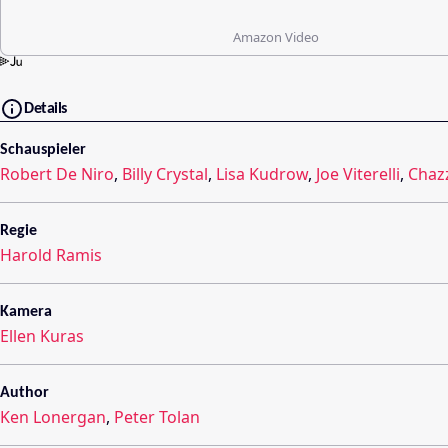
Amazon Video
Details
Schauspieler
Robert De Niro
,
Billy Crystal
,
Lisa Kudrow
,
Joe Viterelli
,
Chazz
Regie
Harold Ramis
Kamera
Ellen Kuras
Author
Ken Lonergan
,
Peter Tolan