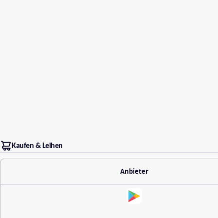
Kaufen & Leihen
Anbieter