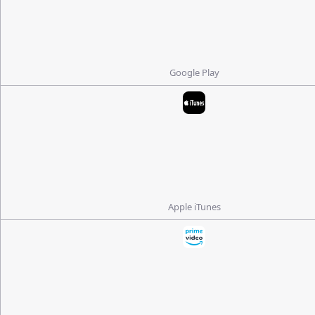
Google Play
Apple iTunes