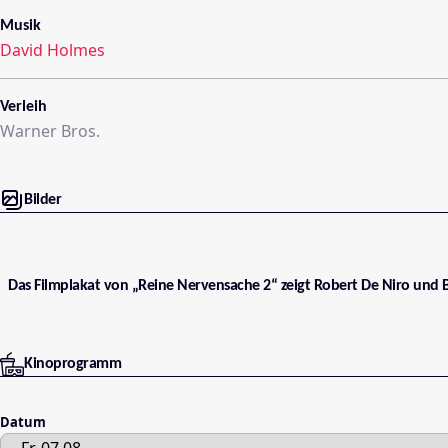
Musik
David Holmes
Verleih
Warner Bros.
Bilder
Das Filmplakat von „Reine Nervensache 2“ zeigt Robert De Niro und B
Kinoprogramm
Datum