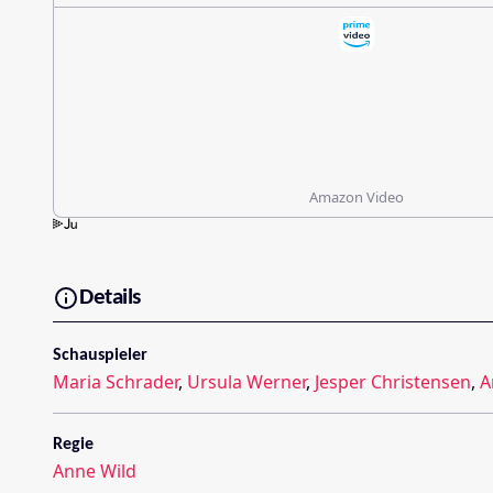
Amazon Video
Details
Schauspieler
Maria Schrader
,
Ursula Werner
,
Jesper Christensen
,
A
Regie
Anne Wild