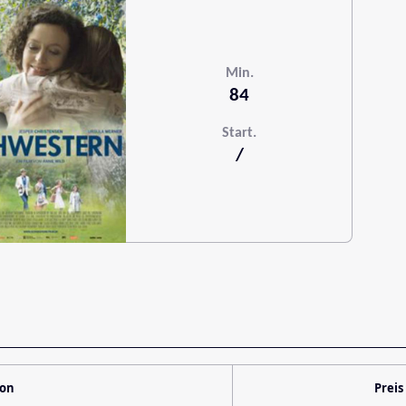
Min.
84
Start.
/
ion
Preis