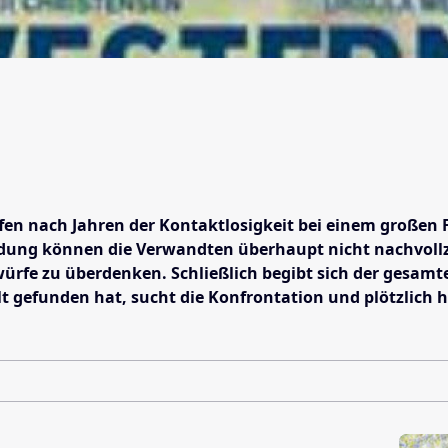
en nach Jahren der Kontaktlosigkeit bei einem großen Fe
dung können die Verwandten überhaupt nicht nachvollzieh
ürfe zu überdenken. Schließlich begibt sich der gesamte 
elt gefunden hat, sucht die Konfrontation und plötzlich