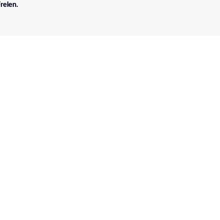
reien.