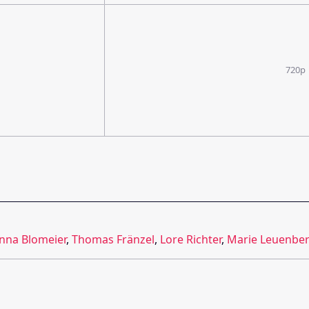
720p
nna Blomeier
,
Thomas Fränzel
,
Lore Richter
,
Marie Leuenber