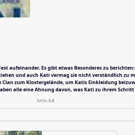
st aufeinander. Es gibt etwas Besonderes zu berichten: K
en und auch Kati vermag sie nicht verständlich zu mache
Clan zum Klostergelände, um Katis Einkleidung beizuwohn
 haben alle eine Ahnung davon, was Kati zu ihrem Schri
IMDb:
5.4