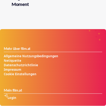
Moment
Mehr über film.at
Allgemeine Nutzungsbedingungen
Netiquette
Datenschutzrichtlinie
Impressum
Cookie Einstellungen
Mein film.at
Login