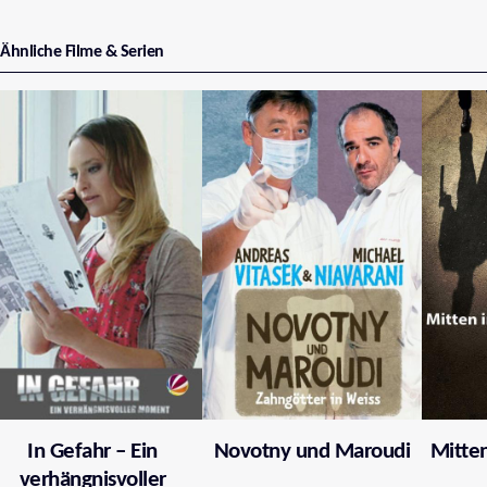
Ähnliche Filme & Serien
In Gefahr – Ein
Novotny und Maroudi
Mitten
verhängnisvoller