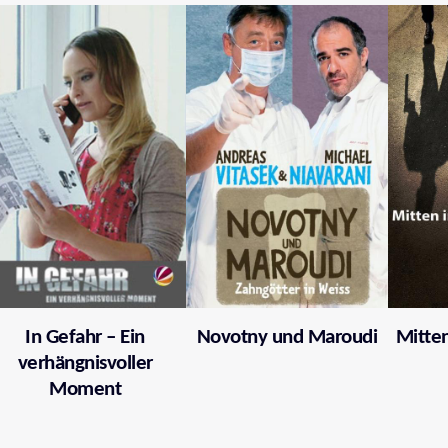
In Gefahr – Ein
Novotny und Maroudi
Mitten
verhängnisvoller
Moment