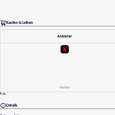
Kaufen & Leihen
Anbieter
Netflix
Details