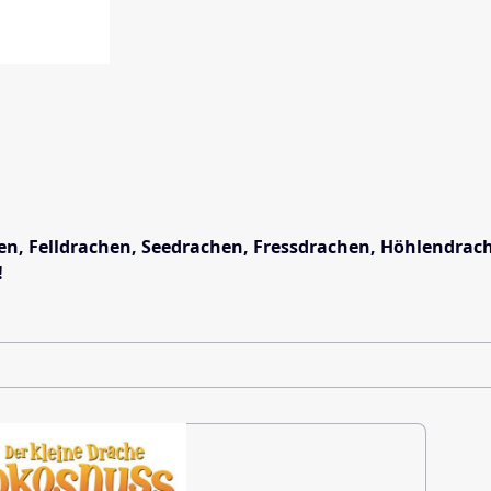
n, Felldrachen, Seedrachen, Fressdrachen, Höhlendrache
!