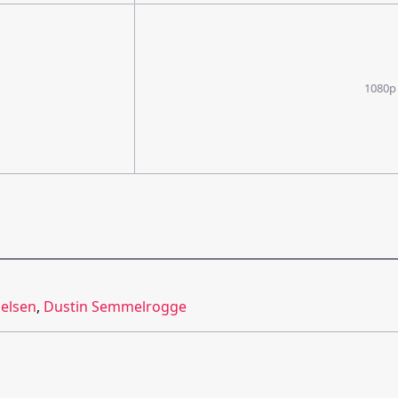
1080p
helsen
,
Dustin Semmelrogge