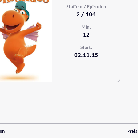
Staffeln / Episoden
2 / 104
Min.
12
Start.
02.11.15
ion
Preis