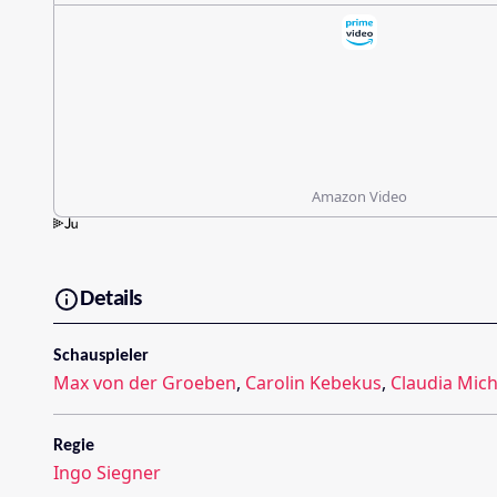
Amazon Video
Details
Schauspieler
Max von der Groeben
,
Carolin Kebekus
,
Claudia Mic
Regie
Ingo Siegner