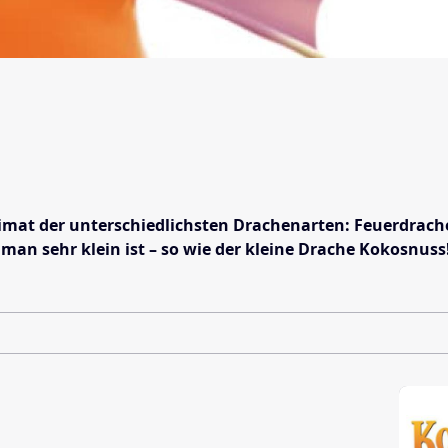
eimat der unterschiedlichsten Drachenarten: Feuerdrache
an sehr klein ist – so wie der kleine Drache Kokosnuss