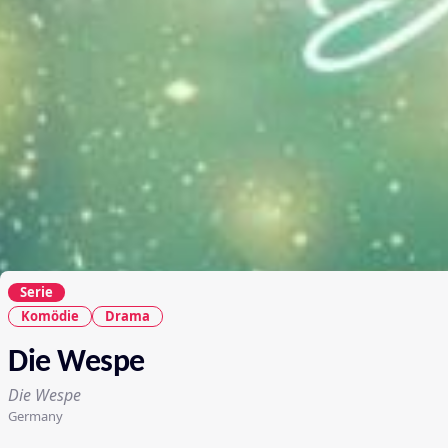
Serie
Komödie
Drama
Die Wespe
Die Wespe
Germany