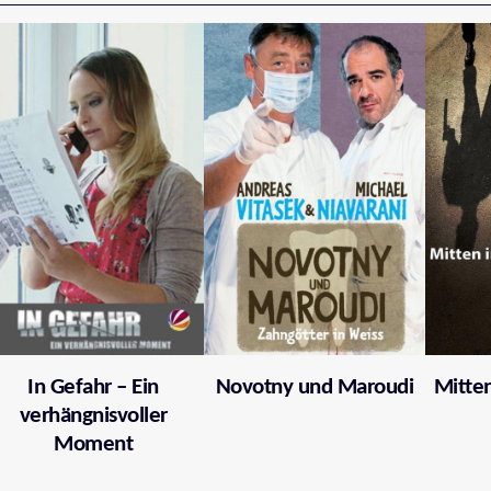
In Gefahr – Ein
Novotny und Maroudi
Mitten
verhängnisvoller
Moment