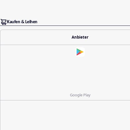
Kaufen & Leihen
Anbieter
Google Play