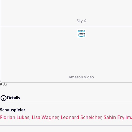
Sky X
Amazon Video
Details
Schauspieler
Florian Lukas
,
Lisa Wagner
,
Leonard Scheicher
,
Sahin Eryilm