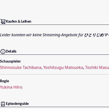
Kaufen & Leihen
Leider konnten wir keine Streaming-Angebote für
ひとりじめマ
Details
Schauspieler
Shinnosuke Tachibana
,
Yoshitsugu Matsuoka
,
Toshiki Mas
Regie
Yukina Hiiro
Episodenguide