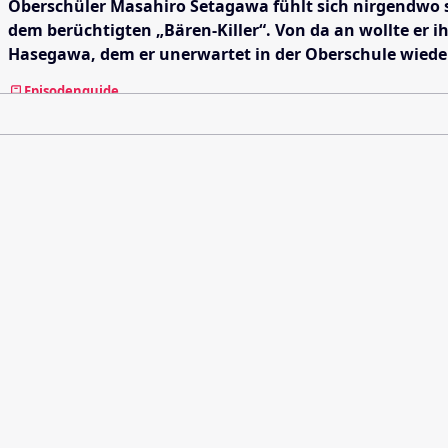
Oberschüler Masahiro Setagawa fühlt sich nirgendwo s
dem berüchtigten „Bären-Killer“. Von da an wollte er i
Hasegawa, dem er unerwartet in der Oberschule wieder 
Episodenguide