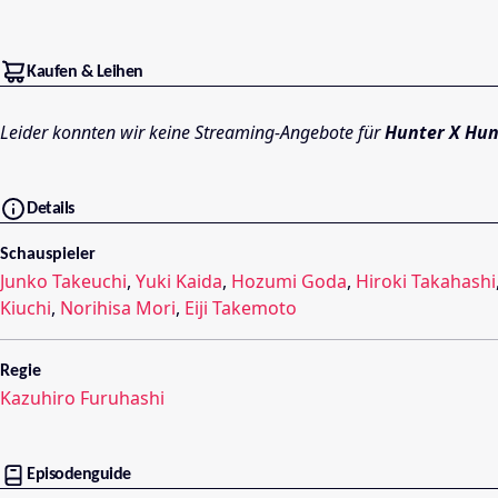
Kaufen & Leihen
Leider konnten wir keine Streaming-Angebote für
Hunter X Hun
Details
Schauspieler
Junko Takeuchi
,
Yuki Kaida
,
Hozumi Goda
,
Hiroki Takahashi
Kiuchi
,
Norihisa Mori
,
Eiji Takemoto
Regie
Kazuhiro Furuhashi
Episodenguide