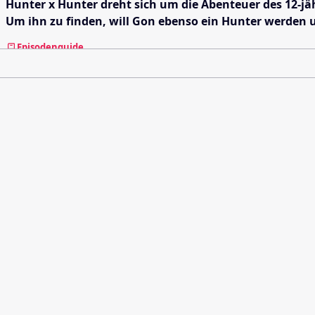
Hunter x Hunter dreht sich um die Abenteuer des 12-jä
Um ihn zu finden, will Gon ebenso ein Hunter werden un
Episodenguide