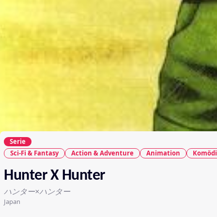
Serie
Sci-Fi & Fantasy
Action & Adventure
Animation
Komödi
Hunter X Hunter
ハンター×ハンター
Japan