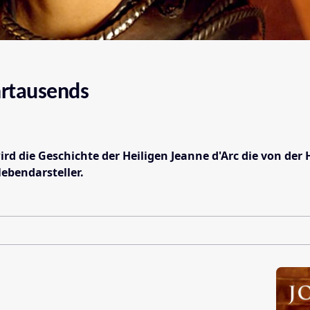
hrtausends
wird die Geschichte der Heiligen Jeanne d'Arc die von d
ebendarsteller.