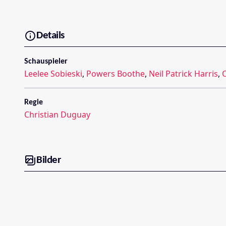
Details
Schauspieler
Leelee Sobieski
,
Powers Boothe
,
Neil Patrick Harris
,
Regie
Christian Duguay
Bilder