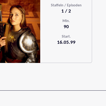
Staffeln / Episoden
1 / 2
Min.
90
Start.
16.05.99