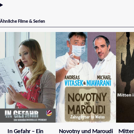
Ähnliche Filme & Serien
In Gefahr – Ein
Novotny und Maroudi
Mitten