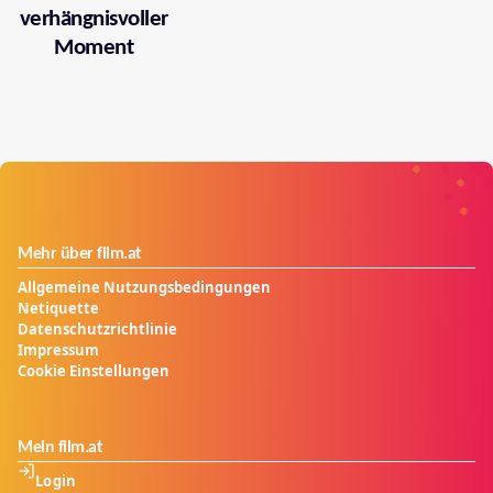
verhängnisvoller
Moment
Mehr über film.at
Allgemeine Nutzungsbedingungen
Netiquette
Datenschutzrichtlinie
Impressum
Cookie Einstellungen
Mein film.at
Login