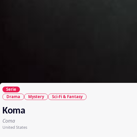
Serie
Drama
Mystery
Sci-Fi & Fantasy
Koma
Coma
United States