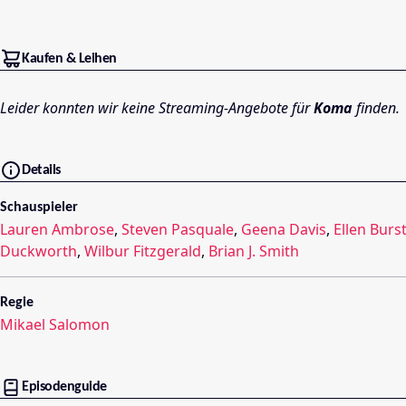
Kaufen & Leihen
Leider konnten wir keine Streaming-Angebote für
Koma
finden.
Details
Schauspieler
Lauren Ambrose
,
Steven Pasquale
,
Geena Davis
,
Ellen Burs
Duckworth
,
Wilbur Fitzgerald
,
Brian J. Smith
Regie
Mikael Salomon
Episodenguide