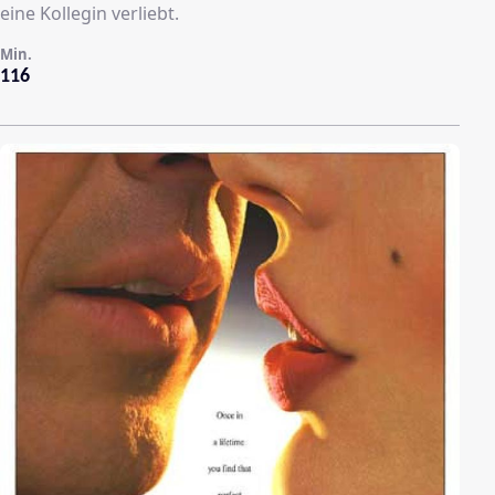
eine Kollegin verliebt.
Min.
116