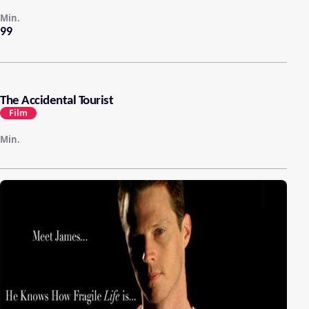
Min.
99
The Accidental Tourist
Film
Min.