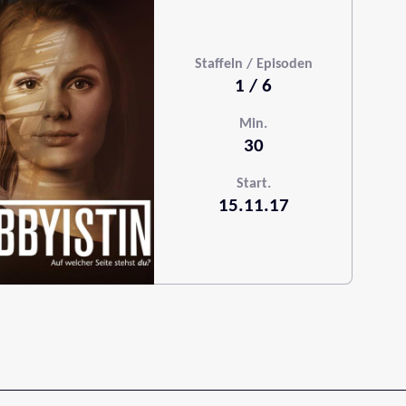
Staffeln / Episoden
1 / 6
Min.
30
Start.
15.11.17