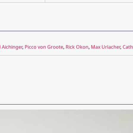
 Aichinger
,
Picco von Groote
,
Rick Okon
,
Max Urlacher
,
Cath