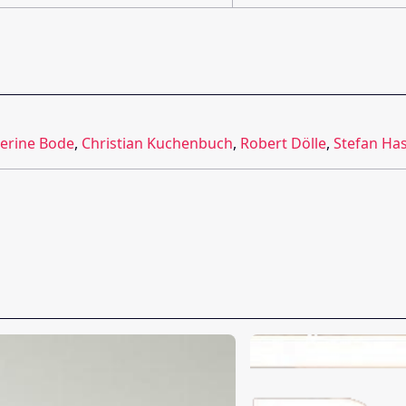
erine Bode
,
Christian Kuchenbuch
,
Robert Dölle
,
Stefan Ha