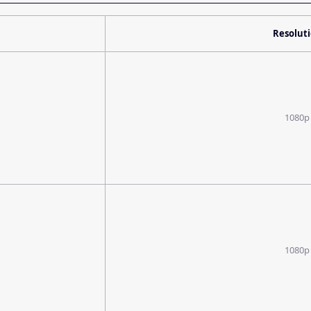
Resolut
1080p
1080p