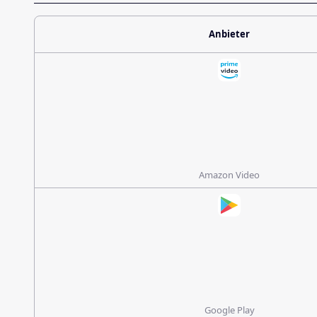
Anbieter
Amazon Video
Google Play