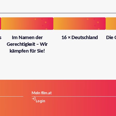
s
Im Namen der
16 × Deutschland
Die 
Gerechtigkeit – Wir
kämpfen für Sie!
Mein film.at
Login