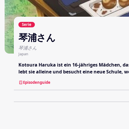
Serie
琴浦さん
琴浦さん
Japan
Kotoura Haruka ist ein 16-jähriges Mädchen, das
lebt sie alleine und besucht eine neue Schule, w
Episodenguide