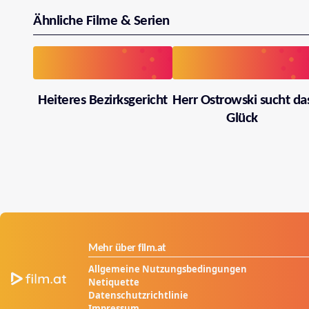
Ähnliche Filme & Serien
Heiteres Bezirksgericht
Herr Ostrowski sucht da
Glück
Mehr über film.at
Allgemeine Nutzungsbedingungen
Netiquette
Datenschutzrichtlinie
Impressum