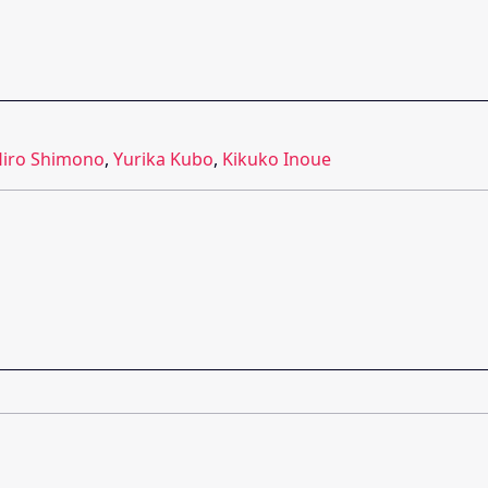
iro Shimono
,
Yurika Kubo
,
Kikuko Inoue