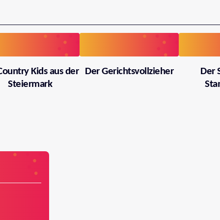
Country Kids aus der
Der Gerichtsvollzieher
Der 
Steiermark
Sta