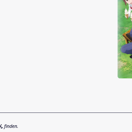
ん
finden.