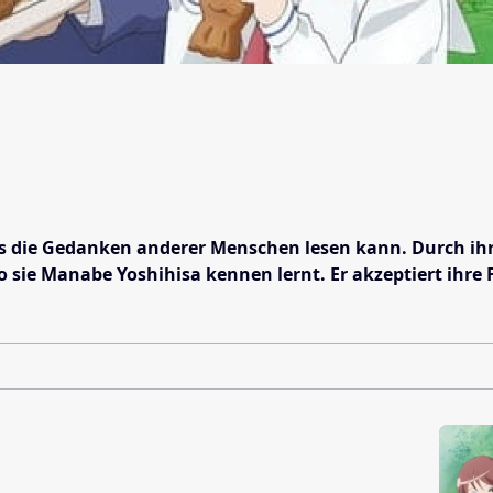
 die Gedanken anderer Menschen lesen kann. Durch ihre Fä
o sie Manabe Yoshihisa kennen lernt. Er akzeptiert ihre 