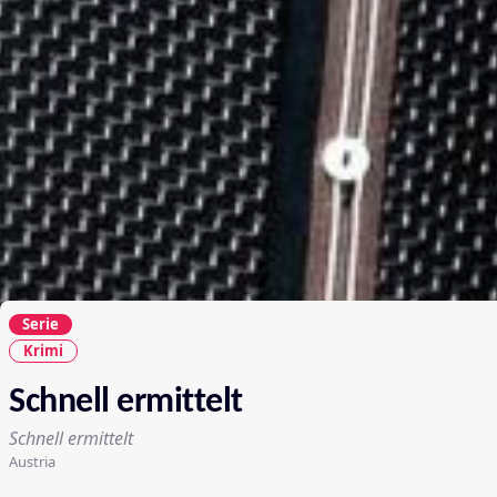
Serie
Krimi
Schnell ermittelt
Schnell ermittelt
Austria