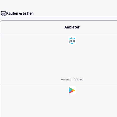
Kaufen & Leihen
Anbieter
Amazon Video