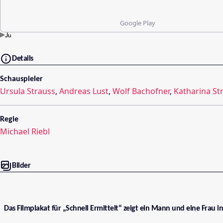
Google Play
Details
Schauspieler
Ursula Strauss
,
Andreas Lust
,
Wolf Bachofner
,
Katharina St
Regie
Michael Riebl
Bilder
Das Filmplakat für „Schnell Ermittelt“ zeigt ein Mann und eine Frau i