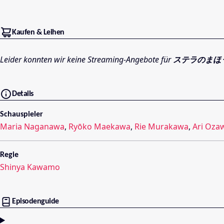
Kaufen & Leihen
Leider konnten wir keine Streaming-Angebote für
ステラのまほ
Details
Schauspieler
Maria Naganawa
,
Ryōko Maekawa
,
Rie Murakawa
,
Ari Oza
Regie
Shinya Kawamo
Episodenguide