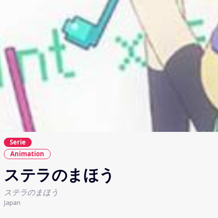
Serie
Animation
ステラのまほう
ステラのまほう
Japan