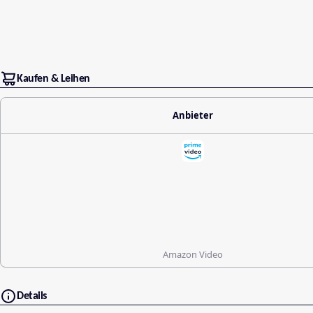
Kaufen & Leihen
Anbieter
Amazon Video
Details