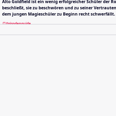
Alto Goldfield ist ein wenig erfolgreicher Schüler der 
beschließt, sie zu beschwören und zu seiner Vertraute
dem jungen Magieschüler zu Beginn recht schwerfällt.
Episodenguide