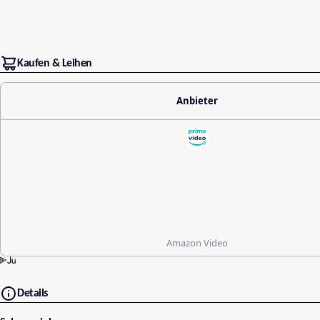
Kaufen & Leihen
Anbieter
Amazon Video
Details