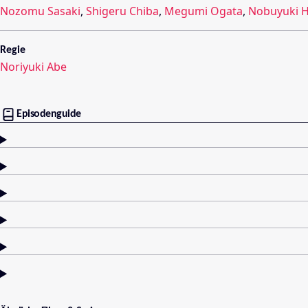
Nozomu Sasaki
,
Shigeru Chiba
,
Megumi Ogata
,
Nobuyuki 
Regie
Noriyuki Abe
Episodenguide