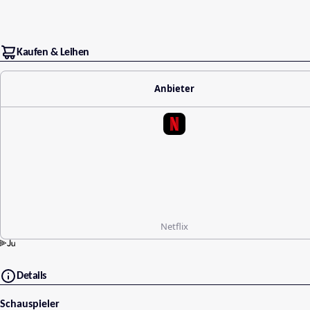
Kaufen & Leihen
Anbieter
Netflix
Details
Schauspieler