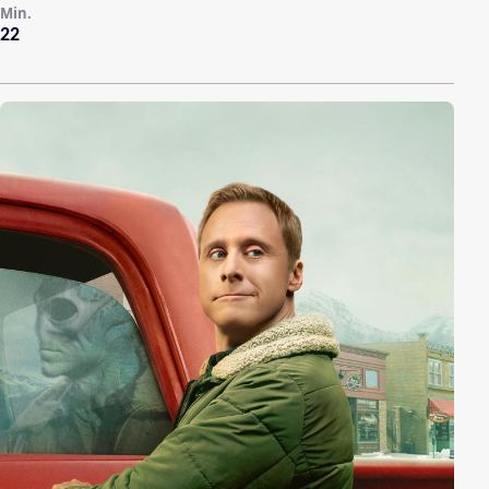
Min.
22