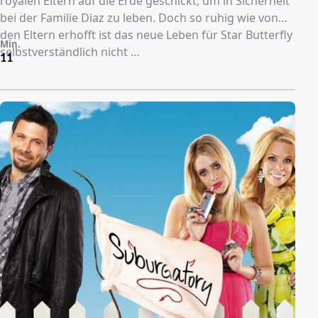
royalen Eltern auf die Erde geschickt, um in Sicherheit
bei der Familie Diaz zu leben. Doch so ruhig wie von
den Eltern erhofft ist das neue Leben für Star Butterfly
Min.
selbstverständlich nicht …
11