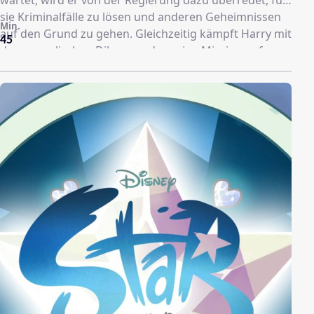
sie Kriminalfälle zu lösen und anderen Geheimnissen
Min.
auf den Grund zu gehen. Gleichzeitig kämpft Harry mit
45
dem moralischen Dilemma, das seine Mission auf
Erden für ihn bereithält und mit der Frage, ob es
Menschen tatsächlich wert sind, gerettet zu werden.