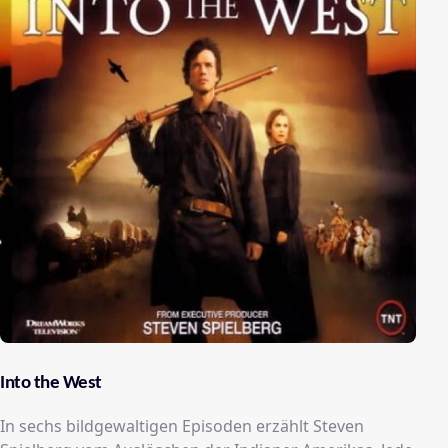
Into the West
In sechs bildgewaltigen Episoden erzählt Steven