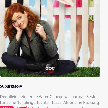
Suburgatory
Der alleinerziehende Vater George will nur das Beste
für seine 16-jährige Tochter Tessa. Als er eine Packung
Serie
Komödie