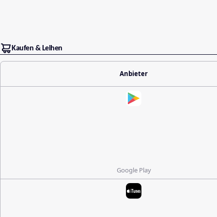
Kaufen & Leihen
Anbieter
Google Play