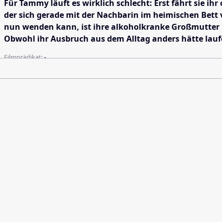
Für Tammy läuft es wirklich schlecht: Erst fährt sie ih
der sich gerade mit der Nachbarin im heimischen Bett v
nun wenden kann, ist ihre alkoholkranke Großmutter P
Obwohl ihr Ausbruch aus dem Alltag anders hätte laufe
Filmprädikat:
-