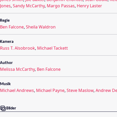
Jones
,
Sandy McCarthy
,
Margo Passas
,
Henry Laster
Regie
Ben Falcone
,
Sheila Waldron
Kamera
Russ T. Alsobrook
,
Michael Tackett
Author
Melissa McCarthy
,
Ben Falcone
Musik
Michael Andrews
,
Michael Payne
,
Steve Maslow
,
Andrew De
Bilder