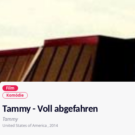
Film
Komödie
Tammy - Voll abgefahren
Tammy
United States of America , 2014