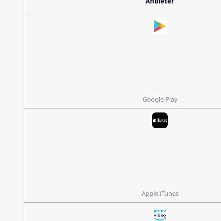
Anbieter
Google Play
Apple iTunes