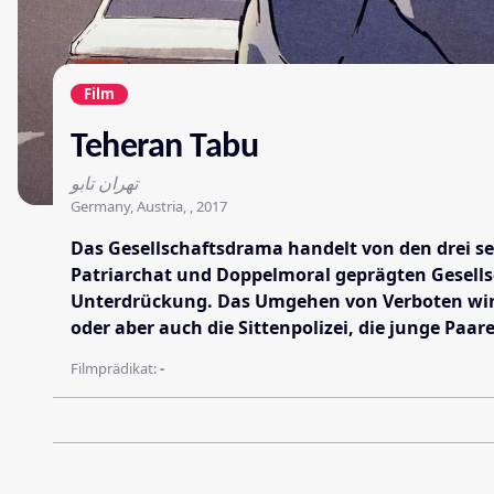
Film
Teheran Tabu
تهران تابو
Germany, Austria, , 2017
Das Gesellschaftsdrama handelt von den drei s
Patriarchat und Doppelmoral geprägten Gesellsc
Unterdrückung. Das Umgehen von Verboten wird z
oder aber auch die Sittenpolizei, die junge Pa
Filmprädikat:
-