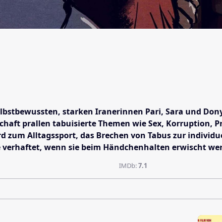
elbstbewussten, starken Iranerinnen Pari, Sara und Don
haft prallen tabuisierte Themen wie Sex, Korruption, P
um Alltagssport, das Brechen von Tabus zur individuell
are verhaftet, wenn sie beim Händchenhalten erwischt we
IMDb:
7.1