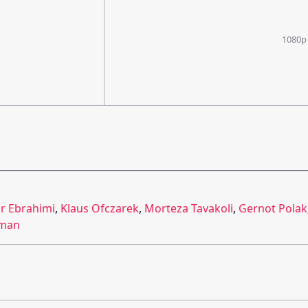
1080p
r Ebrahimi
,
Klaus Ofczarek
,
Morteza Tavakoli
,
Gernot Polak
man