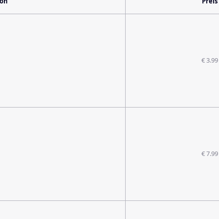
ion
Preis
€ 3.99
€ 7.99