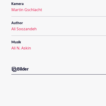
Kamera
Martin Gschlacht
Author
Ali Soozandeh
Musik
Ali N. Askin
Bilder