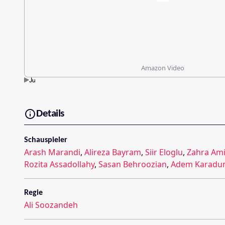
Amazon Video
Details
Schauspieler
Arash Marandi
,
Alireza Bayram
,
Siir Eloglu
,
Zahra Ami
Rozita Assadollahy
,
Sasan Behroozian
,
Adem Karadu
Regie
Ali Soozandeh