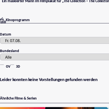
Ein maskierter Mann im Filmplakat für „The Collection – The Collector
Kinoprogramm
Datum
Bundesland
OV
3D
Leider konnten keine Vorstellungen gefunden werden
Ähnliche Filme & Serien