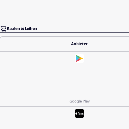
Kaufen & Leihen
Anbieter
Google Play