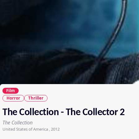
Film
Horror
Thriller
The Collection - The Collector 2
The Collection
United States of America , 2012