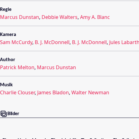
Regie
Marcus Dunstan
,
Debbie Walters
,
Amy A. Blanc
Kamera
Sam McCurdy
,
B. J. McDonnell
,
B. J. McDonnell
,
Jules Labart
Author
Patrick Melton
,
Marcus Dunstan
Musik
Charlie Clouser
,
James Bladon
,
Walter Newman
Bilder