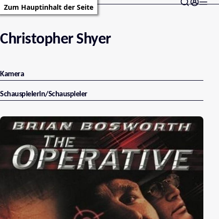
Zum Hauptinhalt der Seite
Christopher Shyer
Kamera
Schauspielerin/Schauspieler