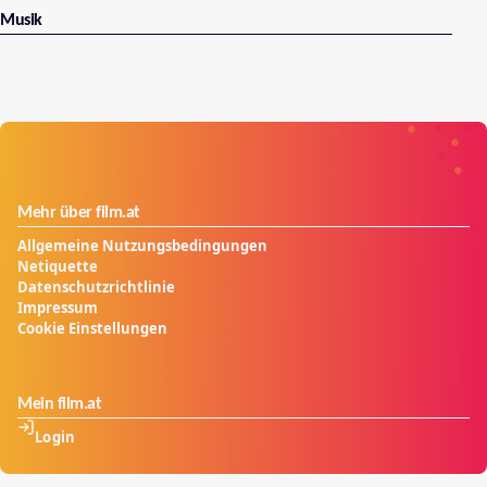
Musik
Mehr über film.at
Allgemeine Nutzungsbedingungen
Netiquette
Datenschutzrichtlinie
Impressum
Cookie Einstellungen
Mein film.at
Login