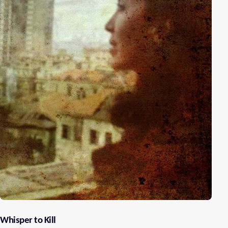
Whisper to Kill