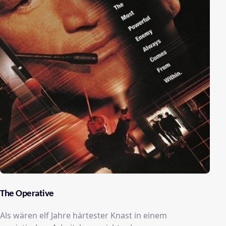
The Operative
Als wären elf Jahre härtester Knast in einem