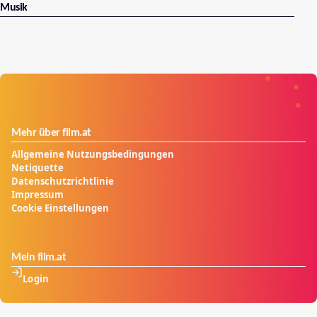
Musik
Mehr über film.at
Allgemeine Nutzungsbedingungen
Netiquette
Datenschutzrichtlinie
Impressum
Cookie Einstellungen
Mein film.at
Login