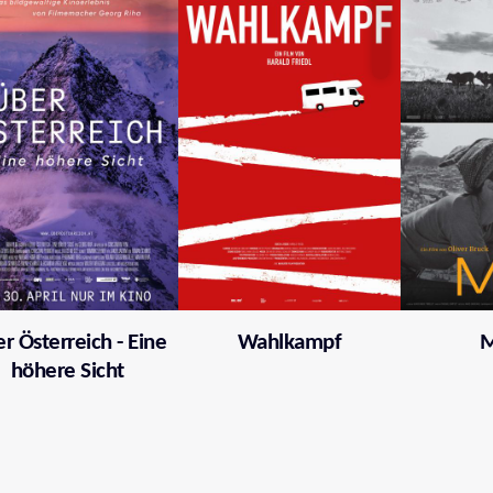
r Österreich - Eine
Wahlkampf
M
höhere Sicht