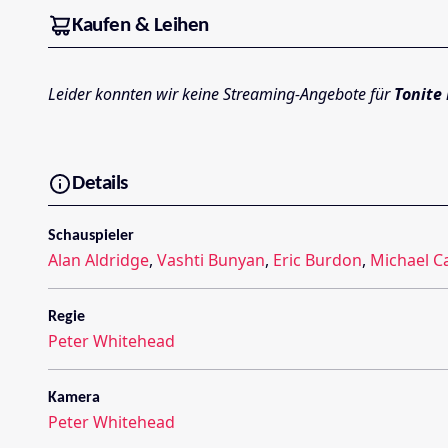
Kaufen & Leihen
Leider konnten wir keine Streaming-Angebote für
Tonite 
Details
Schauspieler
Alan Aldridge
,
Vashti Bunyan
,
Eric Burdon
,
Michael C
Regie
Peter Whitehead
Kamera
Peter Whitehead