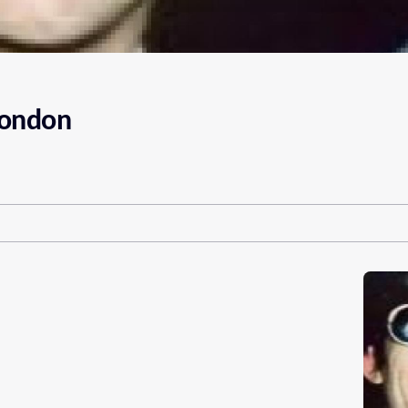
 London