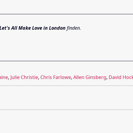
Let's All Make Love in London
finden.
aine
,
Julie Christie
,
Chris Farlowe
,
Allen Ginsberg
,
David Hoc