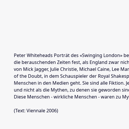
Peter Whiteheads Porträt des «Swinging London» bezi
die berauschenden Zeiten fest, als England zwar nic
von Mick Jagger, Julie Christie, Michael Caine, Lee 
of the Doubt, in dem Schauspieler der Royal Shakesp
Menschen in den Medien geht. Sie sind alle Fiktion. J
und nicht als die Mythen, zu denen sie geworden si
Diese Menschen - wirkliche Menschen - waren zu My
(Text: Viennale 2006)