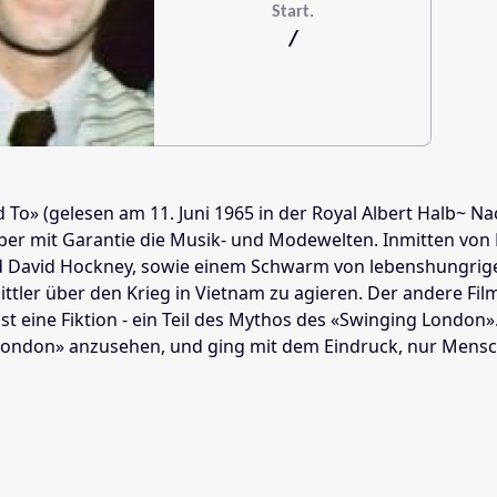
Start.
/
To» (gelesen am 11. Juni 1965 in der Royal Albert Halb~ Nac
aber mit Garantie die Musik- und Modewelten. Inmitten von
d David Hockney, sowie einem Schwarm von lebenshungrigen «
ler über den Krieg in Vietnam zu agieren. Der andere Film 
st eine Fiktion - ein Teil des Mythos des «Swinging London».
 London» anzusehen, und ging mit dem Eindruck, nur Mensc