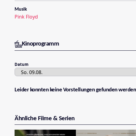
Musik
Pink Floyd
Kinoprogramm
Datum
Leider konnten keine Vorstellungen gefunden werden
Ähnliche Filme & Serien