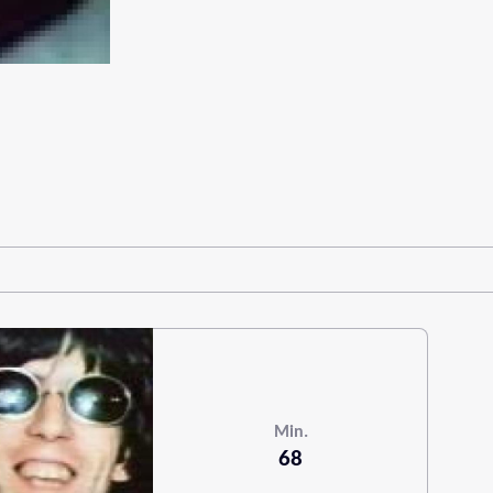
Min.
68