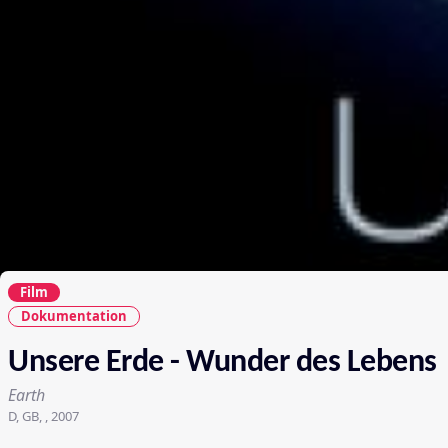
Film
Dokumentation
Unsere Erde - Wunder des Lebens
Earth
D, GB, , 2007