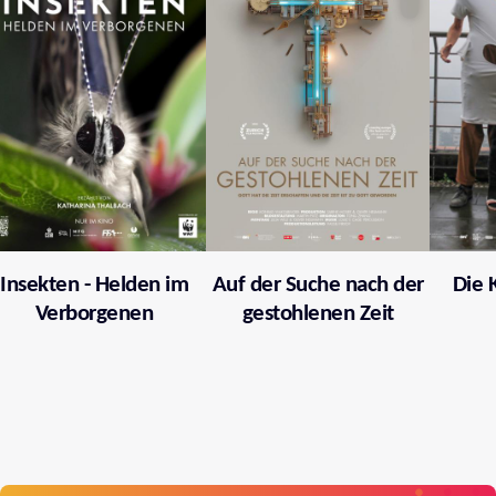
Insekten - Helden im
Auf der Suche nach der
Die 
Verborgenen
gestohlenen Zeit