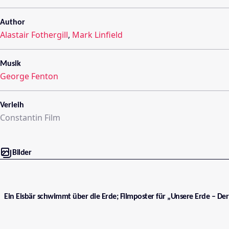
Author
Alastair Fothergill
,
Mark Linfield
Musik
George Fenton
Verleih
Constantin Film
Bilder
Ein Eisbär schwimmt über die Erde; Filmposter für „Unsere Erde – Der 