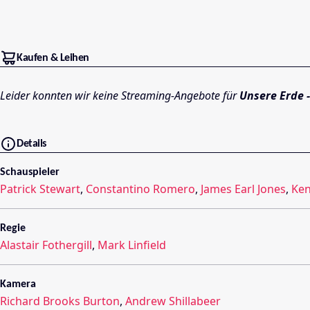
Kaufen & Leihen
Leider konnten wir keine Streaming-Angebote für
Unsere Erde 
Details
Schauspieler
Patrick Stewart
,
Constantino Romero
,
James Earl Jones
,
Ke
Regie
Alastair Fothergill
,
Mark Linfield
Kamera
Richard Brooks Burton
,
Andrew Shillabeer