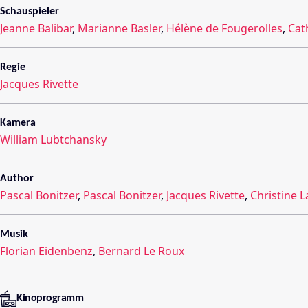
Schauspieler
Jeanne Balibar
,
Marianne Basler
,
Hélène de Fougerolles
,
Cat
Regie
Jacques Rivette
Kamera
William Lubtchansky
Author
Pascal Bonitzer
,
Pascal Bonitzer
,
Jacques Rivette
,
Christine 
Musik
Florian Eidenbenz
,
Bernard Le Roux
Kinoprogramm