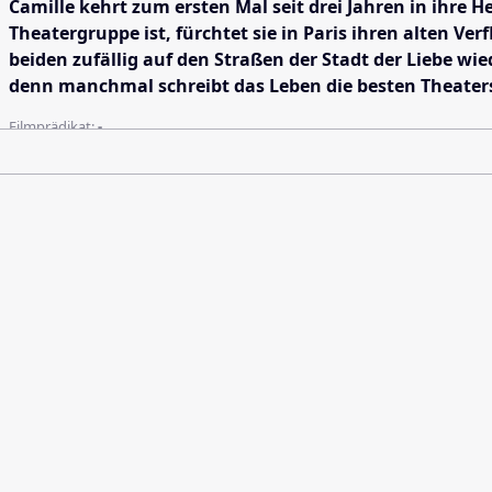
Camille kehrt zum ersten Mal seit drei Jahren in ihre H
Theatergruppe ist, fürchtet sie in Paris ihren alten V
beiden zufällig auf den Straßen der Stadt der Liebe w
denn manchmal schreibt das Leben die besten Theaters
Filmprädikat:
-