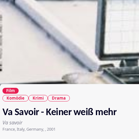
Film
Komödie
Krimi
Drama
Va Savoir - Keiner weiß mehr
Va savoir
France, Italy, Germany, , 2001