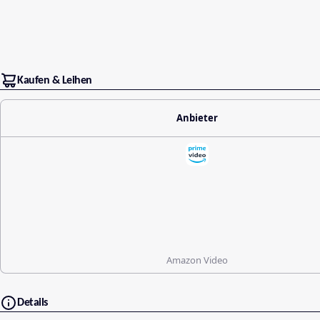
Kaufen & Leihen
Anbieter
Amazon Video
Details