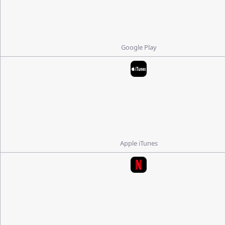
Google Play
Apple iTunes