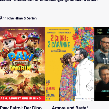
Ähnliche Filme & Serien
Paw Patrol: Der Dino
Amore und Basta!