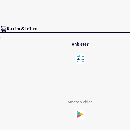
Kaufen & Leihen
Anbieter
Amazon Video