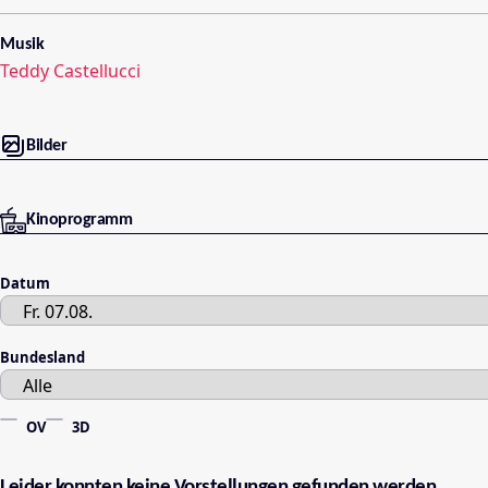
Musik
Teddy Castellucci
Bilder
Kinoprogramm
Datum
Bundesland
OV
3D
Leider konnten keine Vorstellungen gefunden werden