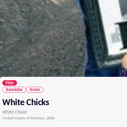
Film
Komödie
Krimi
White Chicks
White Chicks
United States of America , 2004