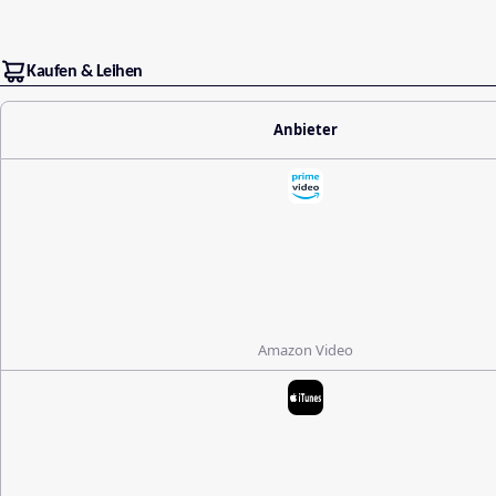
Kaufen & Leihen
Anbieter
Amazon Video