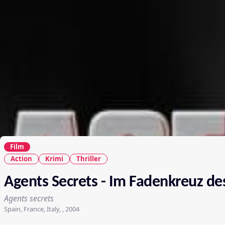
Film
Action
Krimi
Thriller
Agents Secrets - Im Fadenkreuz de
Agents secrets
Spain, France, Italy, , 2004