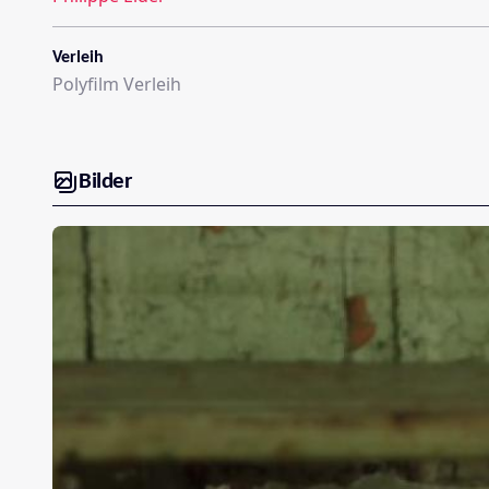
Verleih
Polyfilm Verleih
Bilder