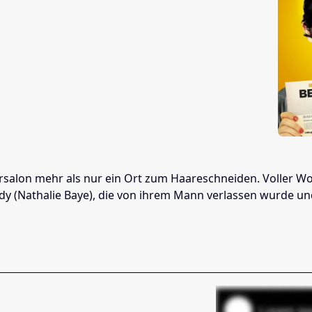
seursalon mehr als nur ein Ort zum Haareschneiden. Voller W
y (Nathalie Baye), die von ihrem Mann verlassen wurde und 