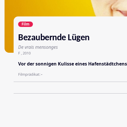
Film
Bezaubernde Lügen
De vrais mensonges
F , 2010
Vor der sonnigen Kulisse eines Hafenstädtchen
Filmprädikat:
-