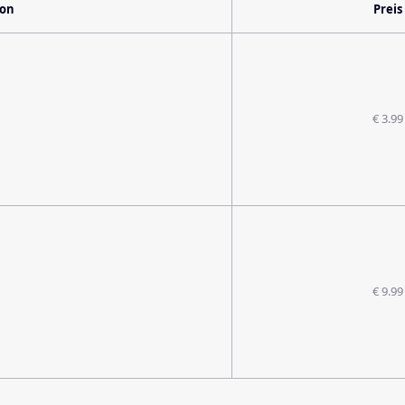
ion
Preis
€ 3.99
€ 9.99