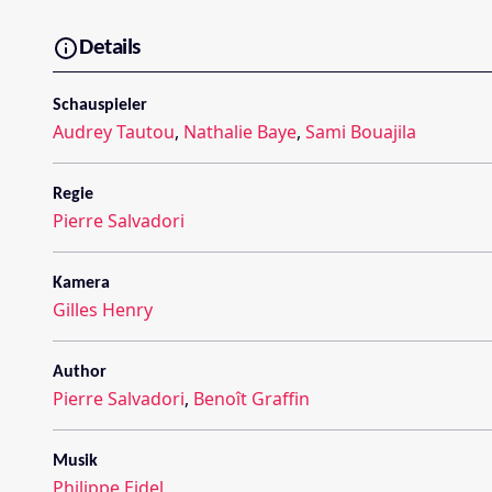
Details
Schauspieler
Audrey Tautou
,
Nathalie Baye
,
Sami Bouajila
Regie
Pierre Salvadori
Kamera
Gilles Henry
Author
Pierre Salvadori
,
Benoît Graffin
Musik
Philippe Eidel