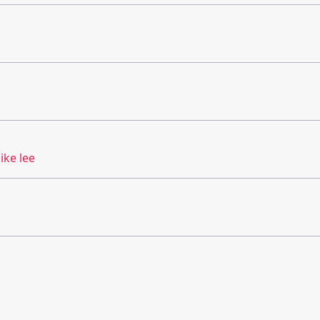
ike lee