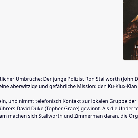
ftlicher Umbrüche: Der junge Polizist Ron Stallworth (John
e aberwitzige und gefährliche Mission: den Ku-Klux-Klan zu
 sein, und nimmt telefonisch Kontakt zur lokalen Gruppe der 
ührers David Duke (Topher Grace) gewinnt. Als die Underc
sam machen sich Stallworth und Zimmerman daran, die Organ