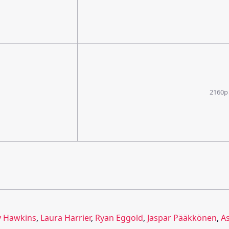
2160p
y Hawkins
,
Laura Harrier
,
Ryan Eggold
,
Jaspar Pääkkönen
,
As