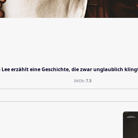
e Lee erzählt eine Geschichte, die zwar unglaublich kling
IMDb:
7.5