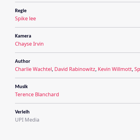
Regie
Spike lee
Kamera
Chayse Irvin
Author
Charlie Wachtel
,
David Rabinowitz
,
Kevin Willmott
,
Sp
Musik
Terence Blanchard
Verleih
UPI Media