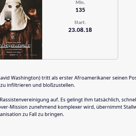
Min.
135
Start.
23.08.18
 David Washington) tritt als erster Afroamerikaner seinen 
 infiltrieren und bloßzustellen.
Rassistenvereinigung auf. Es gelingt ihm tatsächlich, schnel
over-Mission zunehmend komplexer wird, übernimmt Stallwor
isation zu Fall zu bringen.