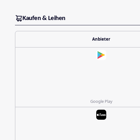
Kaufen & Leihen
Anbieter
Google Play