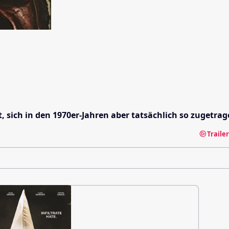
t, sich in den 1970er-Jahren aber tatsächlich so zugetrag
Traile