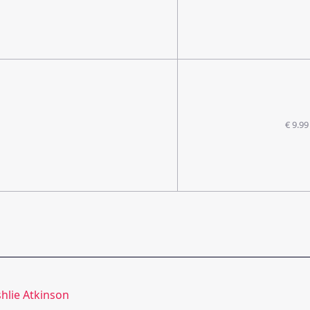
€ 9.99
hlie Atkinson