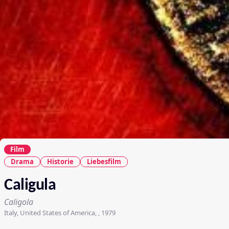
Film
Drama
Historie
Liebesfilm
Caligula
Caligola
Italy, United States of America, , 1979