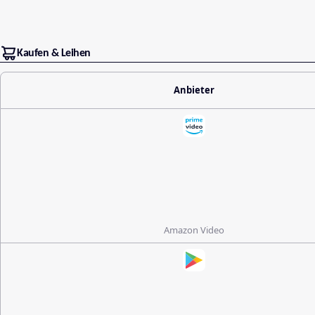
Kaufen & Leihen
Anbieter
Amazon Video