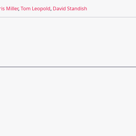
is Miller
,
Tom Leopold
,
David Standish