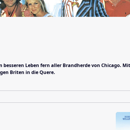
esseren Leben fern aller Brandherde von Chicago. Mit 
en Briten in die Quere.