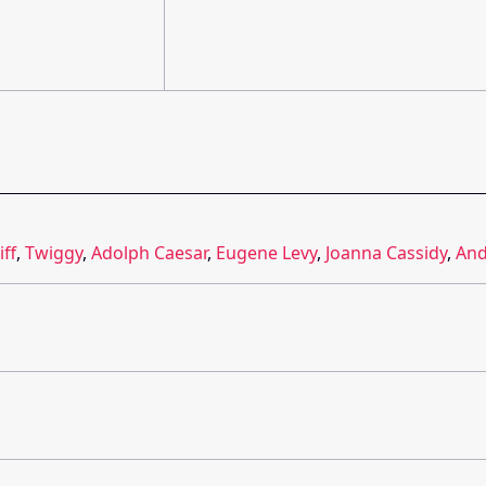
iff
,
Twiggy
,
Adolph Caesar
,
Eugene Levy
,
Joanna Cassidy
,
And