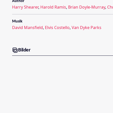
Author
Harry Shearer
,
Harold Ramis
,
Brian Doyle-Murray
,
Chr
Musik
David Mansfield
,
Elvis Costello
,
Van Dyke Parks
Bilder