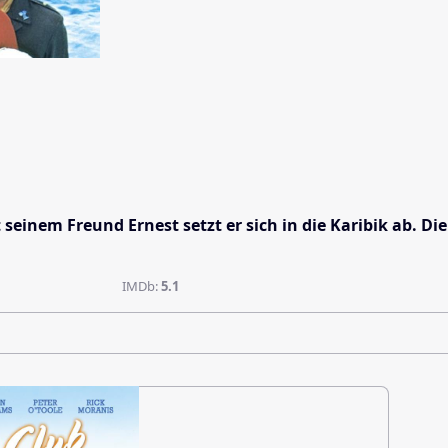
seinem Freund Ernest setzt er sich in die Karibik ab. 
IMDb:
5.1