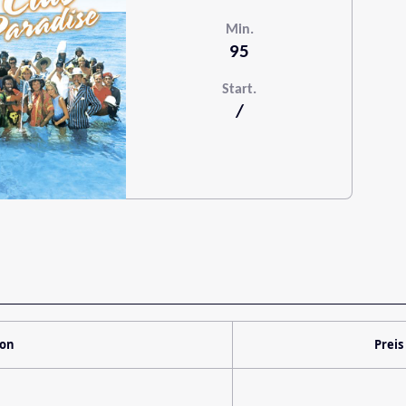
Min.
95
Start.
/
ion
Preis