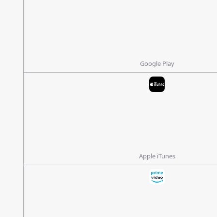
Google Play
Apple iTunes