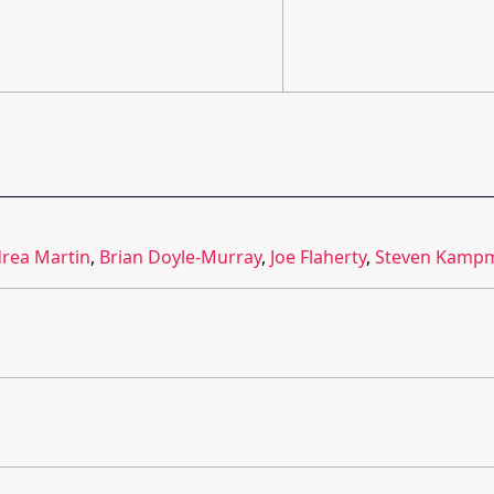
rea Martin
,
Brian Doyle-Murray
,
Joe Flaherty
,
Steven Kamp