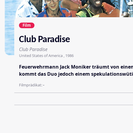
Film
Club Paradise
Club Paradise
United States of America , 1986
Feuerwehrmann Jack Moniker träumt von einem b
kommt das Duo jedoch einem spekulationswütig
Filmprädikat:
-